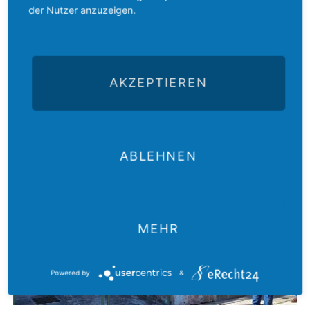
der Nutzer anzuzeigen.
Kuba: Sonnenenergie für Kubas Kirchen
AKZEPTIEREN
ABLEHNEN
MEHR
Powered by
&