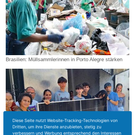
Brasilien: Müllsammlerinnen in Porto Alegre stärken
Diese Seite nutzt Website-Tracking-Technologien von
Dritten, um ihre Dienste anzubieten, stetig zu
verbessern und Werbung entsprechend den Interessen