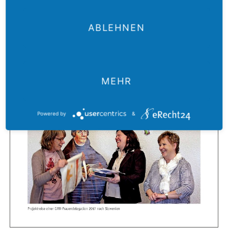
ABLEHNEN
MEHR
Powered by
&