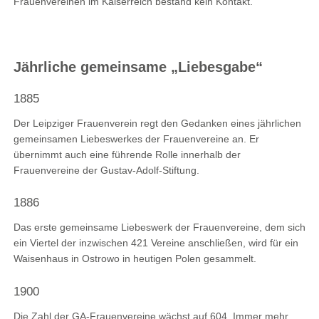
Frauenvereinen im Kaiserreich bestand kein Kontakt.
Jährliche gemeinsame „Liebesgabe“
1885
Der Leipziger Frauenverein regt den Gedanken eines jährlichen
gemeinsamen Liebeswerkes der Frauenvereine an. Er
übernimmt auch eine führende Rolle innerhalb der
Frauenvereine der Gustav-Adolf-Stiftung.
1886
Das erste gemeinsame Liebeswerk der Frauenvereine, dem sich
ein Viertel der inzwischen 421 Vereine anschließen, wird für ein
Waisenhaus in Ostrowo in heutigen Polen gesammelt.
1900
Die Zahl der GA-Frauenvereine wächst auf 604. Immer mehr