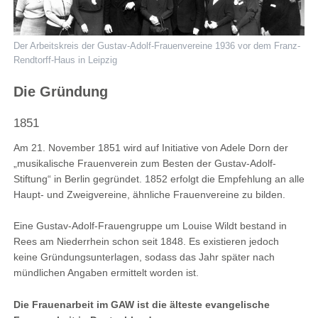
Der Arbeitskreis der Gustav-Adolf-Frauenvereine 1936 vor dem Franz-
Rendtorff-Haus in Leipzig
Die Gründung
1851
Am 21. November 1851 wird auf Initiative von Adele Dorn der
„musikalische Frauenverein zum Besten der Gustav-Adolf-
Stiftung“ in Berlin gegründet. 1852 erfolgt die Empfehlung an alle
Haupt- und Zweigvereine, ähnliche Frauenvereine zu bilden.
Eine Gustav-Adolf-Frauengruppe um Louise Wildt bestand in
Rees am Niederrhein schon seit 1848. Es existieren jedoch
keine Gründungsunterlagen, sodass das Jahr später nach
mündlichen Angaben ermittelt worden ist.
Die Frauenarbeit im GAW ist die älteste evangelische