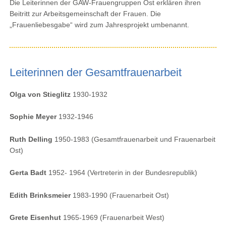
Die Leiterinnen der GAW-Frauengruppen Ost erklären ihren
Beitritt zur Arbeitsgemeinschaft der Frauen. Die
„Frauenliebesgabe“ wird zum Jahresprojekt umbenannt.
Leiterinnen der Gesamtfrauenarbeit
Olga von Stieglitz
1930-1932
Sophie Meyer
1932-1946
Ruth Delling
1950-1983 (Gesamtfrauenarbeit und Frauenarbeit
Ost)
Gerta Badt
1952- 1964 (Vertreterin in der Bundesrepublik)
Edith Brinksmeier
1983-1990 (Frauenarbeit Ost)
Grete Eisenhut
1965-1969 (Frauenarbeit West)