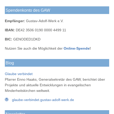
Spendenkonto des GAW
Empfänger:
Gustav-Adolf-Werk e.V.
IBAN:
DE42 3506 0190 0000 4499 11
BIC:
GENODED1DKD
Nutzen Sie auch die Möglichkeit der
Online-Spende
!
Blog
Glaube verbindet
Pfarrer Enno Haaks, Generalsekretär des GAW, berichtet über
Projekte und aktuelle Entwicklungen in evangelischen
Minderheitskirchen weltweit.
glaube-verbindet.gustav-adolf-werk.de