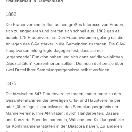
Frauenarbeit in Deutschland.
1862
Die Frauenvereine treffen auf ein großes Interesse von Frauen,
sich zu engagieren und breiten sich schnell aus. 1862 gab es
bereits 175 Frauenvereine. Den Frauenvereinen gelang es, die
Anliegen des GAV stärker in die Gemeinden zu tragen. Die GAV-
Hauptversammlung legte dagegen fest, dass sie nur
„ergänzende“ Funktion haben und sich ganz auf die weiblichen
„Spezialitäten“ konzentrierten sollten. Dennoch durften sie über
zwei Drittel ihrer Sammlungsergebnisse selbst verfügen.
1875
Die inzwischen 347 Frauenvereine tragen immer mehr zu den
Gesamteinnahmen der jeweiligen Orts- und Hauptvereine bei
oder „überflügeln“ gar teilweise das Sammlungsergebnis der
Männervereine. Ihre Aktivitäten: durch Handarbeiten, Basare
und Konzerte Spenden sammeln, Wäsche und Kleidungsstücke
für Konfirmandenanstalten in der Diaspora nähen. Zu anderen