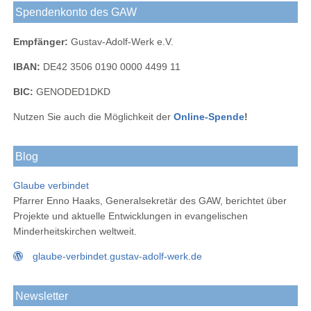
Spendenkonto des GAW
Empfänger:
Gustav-Adolf-Werk e.V.
IBAN:
DE42 3506 0190 0000 4499 11
BIC:
GENODED1DKD
Nutzen Sie auch die Möglichkeit der
Online-Spende
!
Blog
Glaube verbindet
Pfarrer Enno Haaks, Generalsekretär des GAW, berichtet über
Projekte und aktuelle Entwicklungen in evangelischen
Minderheitskirchen weltweit.
glaube-verbindet.gustav-adolf-werk.de
Newsletter