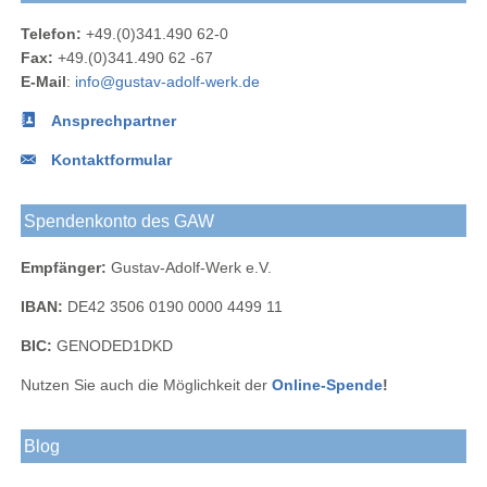
Werk
Telefon:
+49.(0)341.490 62-0
bei
Fax:
+49.(0)341.490 62 -67
LinkedIn
E-Mail
:
info@gustav-adolf-werk.de
Ansprechpartner
Kontaktformular
Spendenkonto des GAW
Empfänger:
Gustav-Adolf-Werk e.V.
IBAN:
DE42 3506 0190 0000 4499 11
BIC:
GENODED1DKD
Nutzen Sie auch die Möglichkeit der
Online-Spende
!
Blog