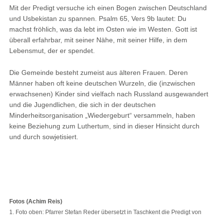
Mit der Predigt versuche ich einen Bogen zwischen Deutschland
und Usbekistan zu spannen. Psalm 65, Vers 9b lautet: Du
machst fröhlich, was da lebt im Osten wie im Westen. Gott ist
überall erfahrbar, mit seiner Nähe, mit seiner Hilfe, in dem
Lebensmut, der er spendet.
Die Gemeinde besteht zumeist aus älteren Frauen. Deren
Männer haben oft keine deutschen Wurzeln, die (inzwischen
erwachsenen) Kinder sind vielfach nach Russland ausgewandert
und die Jugendlichen, die sich in der deutschen
Minderheitsorganisation „Wiedergeburt“ versammeln, haben
keine Beziehung zum Luthertum, sind in dieser Hinsicht durch
und durch sowjetisiert.
Fotos (Achim Reis)
1. Foto oben: Pfarrer Stefan Reder übersetzt in Taschkent die Predigt von