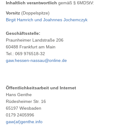
Inhaltlich verantwortlich
gemäß § 6MDStV:
Vorsitz
(Doppelspitze)
Birgit Hamrich und Joahnnes Jochemczyk
Geschäftsstelle:
Praunheimer Landstraße 206
60488 Frankfurt am Main
Tel.: 069 976518-32
gaw.hessen-nassau@online.de
Öffentlichkeitsarbeit und Internet
Hans Genthe
Rüdesheimer Str. 16
65197 Wiesbaden
0179 2405996
gaw(at)genthe.info