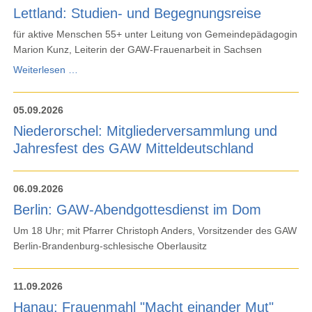
Lettland: Studien- und Begegnungsreise
für aktive Menschen 55+ unter Leitung von Gemeindepädagogin
Marion Kunz, Leiterin der GAW-Frauenarbeit in Sachsen
Lettland:
Weiterlesen …
Studien-
und
05.09.2026
Begegnungsreise
Niederorschel: Mitgliederversammlung und
Jahresfest des GAW Mitteldeutschland
06.09.2026
Berlin: GAW-Abendgottesdienst im Dom
Um 18 Uhr; mit Pfarrer Christoph Anders, Vorsitzender des GAW
Berlin-Brandenburg-schlesische Oberlausitz
11.09.2026
Hanau: Frauenmahl "Macht einander Mut"