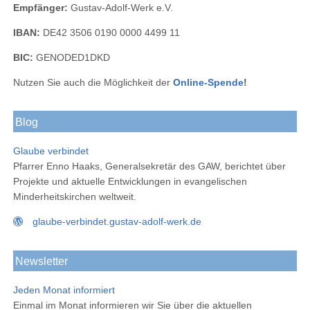
Empfänger:
Gustav-Adolf-Werk e.V.
IBAN:
DE42 3506 0190 0000 4499 11
BIC:
GENODED1DKD
Nutzen Sie auch die Möglichkeit der
Online-Spende
!
Blog
Glaube verbindet
Pfarrer Enno Haaks, Generalsekretär des GAW, berichtet über
Projekte und aktuelle Entwicklungen in evangelischen
Minderheitskirchen weltweit.
glaube-verbindet.gustav-adolf-werk.de
Newsletter
Jeden Monat informiert
Einmal im Monat informieren wir Sie über die aktuellen