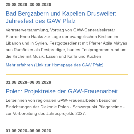
29.08.2026–30.08.2026
Bad Bergzabern und Kapellen-Drusweiler:
Jahresfest des GAW Pfalz
Vertreterversammlung, Vortrag von GAW-Generalsekretär
Pfarrer Enno Haaks zur Lage der evangelischen Kirchen im
Libanon und in Syrien, Festgottesdienst mit Pfarrer Attila Mátyás
aus Rumänien als Festprediger, buntes Festprogramm rund um
die Kirche mit Musik, Essen und Kaffe und Kuchen
Mehr erfahren (Link zur Homepage des GAW Pfalz)
31.08.2026–06.09.2026
Polen: Projektreise der GAW-Frauenarbeit
Leiterinnen von regionalen GAW-Frauenarbeiten besuchen
Einrichtungen der Diakonie Polen - Schwerpunkt Pflegeheime -
zur Vorbereitung des Jahresprojekts 2027.
01.09.2026–09.09.2026