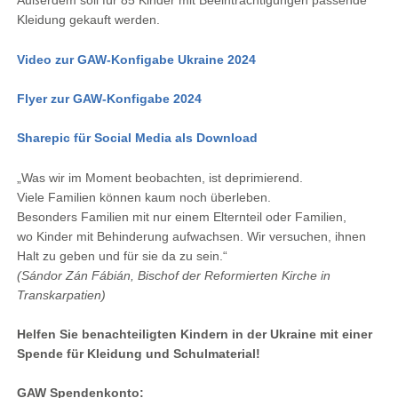
Außerdem soll für 85 Kinder mit Beeinträchtigungen passende
Kleidung gekauft werden.
Video zur GAW-Konfigabe Ukraine 2024
Flyer zur GAW-Konfigabe 2024
Sharepic für Social Media als Download
„Was wir im Moment beobachten, ist deprimierend.
Viele Familien können kaum noch überleben.
Besonders Familien mit nur einem Elternteil oder Familien,
wo Kinder mit Behinderung aufwachsen. Wir versuchen, ihnen
Halt zu geben und für sie da zu sein.“
(Sándor Zán Fábián, Bischof der Reformierten Kirche in
Transkarpatien)
Helfen Sie benachteiligten Kindern in der Ukraine mit einer
Spende für Kleidung und Schulmaterial!
GAW Spendenkonto: