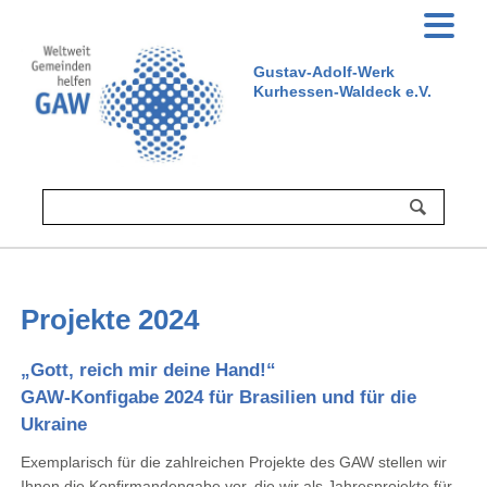
Gustav-Adolf-Werk
Kurhessen-Waldeck e.V.
Projekte 2024
„Gott, reich mir deine Hand!“
GAW-Konfigabe 2024 für Brasilien und für die
Ukraine
Exemplarisch für die zahlreichen Projekte des GAW stellen wir
Ihnen die Konfirmandengabe vor, die wir als Jahresprojekte für