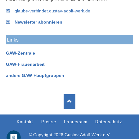
glaube-verbindet.gustav-adolf-werk.de
Newsletter abonnieren
Links
GAW-Zentrale
GAW-Frauenarbeit
andere GAW-Hauptgruppen
Navigation
Kontakt
Presse
Impressum
Datenschutz
überspringen
© Copyright 2026 Gustav-Adolf-Werk e.V.