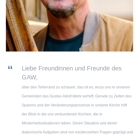
Liebe Freundinnen und Freunde des
GAW,
über den Tellerrand zu schauen, das ist es, wozu uns in unseren
Gemeinden das Gustav-Adolf-Werk verhilft. Gerade zu Zeiten des
Sparens und der Veränderungsprozesse in unserer Kirche hilft
der Blick in die uns verbundenen Kirchen, die in
Minderheitssituationen leben. Deren Situation und deren
diakonische Aufgaben sind von existenziellen Fragen geprägt und