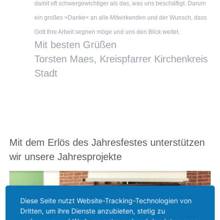
damit oft schwergewichtiger als das, was uns beschäftigt. Darum
ein großes >Danke< an alle Mitwirkenden und der Wunsch, dass
Gott Ihre Arbeit segnen möge und uns den Blick weitet.
Mit besten Grüßen
Torsten
Maes, Kreispfarrer Kirchenkreis
Stadt
Mit dem Erlös des Jahresfestes unterstützen
wir unsere Jahresprojekte
Diese Seite nutzt Website-Tracking-Technologien von
Dritten, um ihre Dienste anzubieten, stetig zu