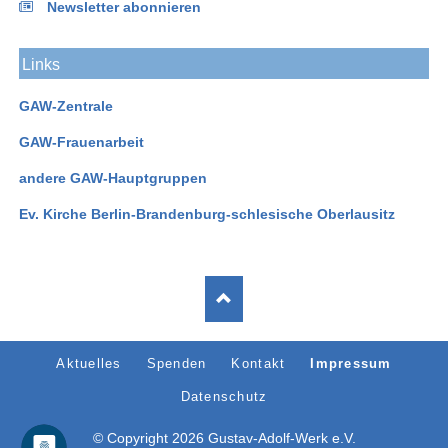
Newsletter abonnieren
Links
GAW-Zentrale
GAW-Frauenarbeit
andere GAW-Hauptgruppen
Ev. Kirche Berlin-Brandenburg-schlesische Oberlausitz
Navigation
Aktuelles
Spenden
Kontakt
Impressum
überspringen
Datenschutz
© Copyright 2026 Gustav-Adolf-Werk e.V.