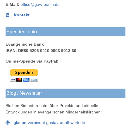
LinkedIn
E-Mail:
office@gaw-berlin.de
Kontakt
Spendenkonto
Evangelische Bank
IBAN: DE80 5206 0410 0003 9013 60
Online-Spende via PayPal:
Blog / Newsletter
Bleiben Sie unterrichtet über Projekte und aktuelle
Entwicklungen in evangelischen Minderheitskirchen:
glaube-verbindet.gustav-adolf-werk.de