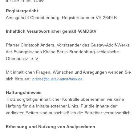
für alle Fotos: GAW
Registergericht
Amtsgericht Charlottenburg, Registernummer VR 2649 B
Inhaltlich Verantwortlicher gemäß §6MDStV
Pfarrer Christoph Anders, Vorsitzender des Gustav-Adolf-Werks
der Evangelischen Kirche Berlin-Brandenburg-schlesische
Oberlausitz e. V.
Mit inhaltlichen Fragen, Wünschen und Anregungen wenden Sie
sich bitte an:
presse@gustav-adolf-werk.de
Haftungshinweis
Trotz sorgfältiger inhaltlicher Kontrolle übernehmen wir keine
Haftung für die Inhalte externer Links. Für die Inhalte der
verlinkten Seiten sind ausschließlich die Betreiber verantwortlich.
Erfassung und Nutzung von Analysedaten