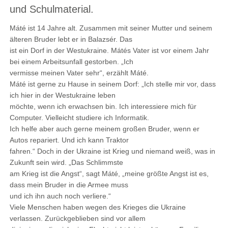
und Schulmaterial.
Máté ist 14 Jahre alt. Zusammen mit seiner Mutter und seinem
älteren Bruder lebt er in Balazsér. Das
ist ein Dorf in der Westukraine. Mátés Vater ist vor einem Jahr
bei einem Arbeitsunfall gestorben. „Ich
vermisse meinen Vater sehr“, erzählt Máté.
Máté ist gerne zu Hause in seinem Dorf: „Ich stelle mir vor, dass
ich hier in der Westukraine leben
möchte, wenn ich erwachsen bin. Ich interessiere mich für
Computer. Vielleicht studiere ich Informatik.
Ich helfe aber auch gerne meinem großen Bruder, wenn er
Autos repariert. Und ich kann Traktor
fahren.“ Doch in der Ukraine ist Krieg und niemand weiß, was in
Zukunft sein wird. „Das Schlimmste
am Krieg ist die Angst“, sagt Máté, „meine größte Angst ist es,
dass mein Bruder in die Armee muss
und ich ihn auch noch verliere.“
Viele Menschen haben wegen des Krieges die Ukraine
verlassen. Zurückgeblieben sind vor allem