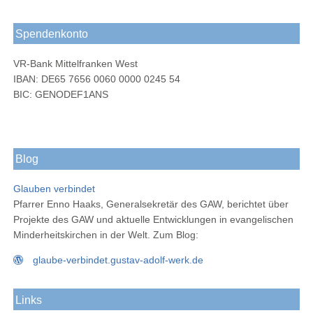
Spendenkonto
VR-Bank Mittelfranken West
IBAN: DE65 7656 0060 0000 0245 54
BIC: GENODEF1ANS
Blog
Glauben verbindet
Pfarrer Enno Haaks, Generalsekretär des GAW, berichtet über
Projekte des GAW und aktuelle Entwicklungen in evangelischen
Minderheitskirchen in der Welt. Zum Blog:
glaube-verbindet.gustav-adolf-werk.de
Links