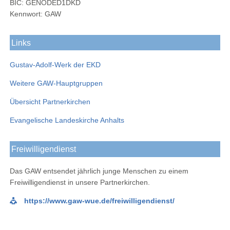
BIC: GENODED1DKD
Kennwort: GAW
Links
Gustav-Adolf-Werk der EKD
Weitere GAW-Hauptgruppen
Übersicht Partnerkirchen
Evangelische Landeskirche Anhalts
Freiwilligendienst
Das GAW entsendet jährlich junge Menschen zu einem
Freiwilligendienst in unsere Partnerkirchen.
https://www.gaw-wue.de/freiwilligendienst/