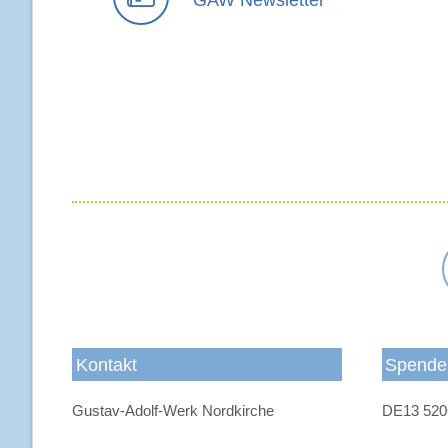
GAW Newsletter
Kontakt
Spende
Gustav-Adolf-Werk Nordkirche
DE13 520