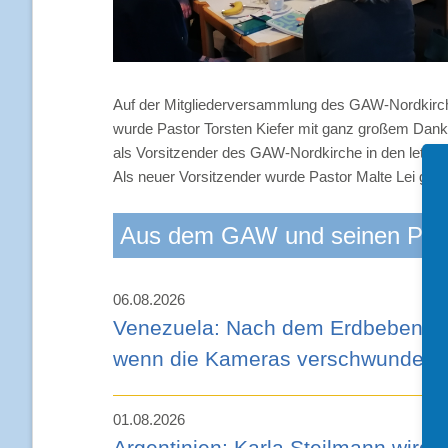
Auf der Mitgliederversammlung des GAW-Nordkirc
wurde Pastor Torsten Kiefer mit ganz großem Dank 
als Vorsitzender des GAW-Nordkirche in den letzte
Als neuer Vorsitzender wurde Pastor Malte Lei gewä
Aus dem GAW und seinen Part
06.08.2026
Venezuela: Nach dem Erdbeben - 
wenn die Kameras verschwunden 
01.08.2026
Argentinien: Karla Steilmann wird 