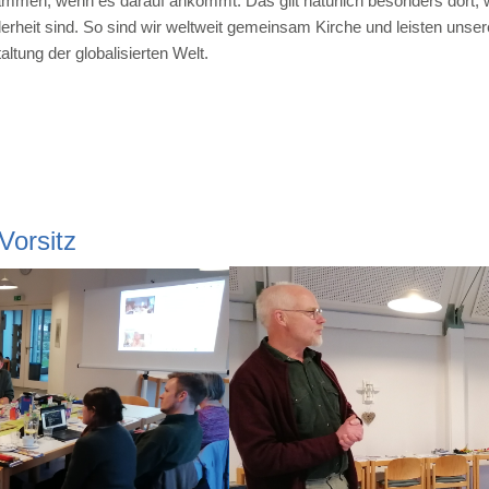
mmen, wenn es darauf ankommt. Das gilt natürlich besonders dort, w
rdnung
erheit sind. So sind wir weltweit gemeinsam Kirche und leisten unse
altung der globalisierten Welt.
Vorsitz