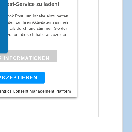
 Post-Service zu laden!
ebook Post, um Inhalte einzubetten.
n Daten zu Ihren Aktivitäten sammeln.
die Details durch und stimmen Sie der
ice zu, um diese Inhalte anzuzeigen.
R INFORMATIONEN
AKZEPTIEREN
entrics Consent Management Platform