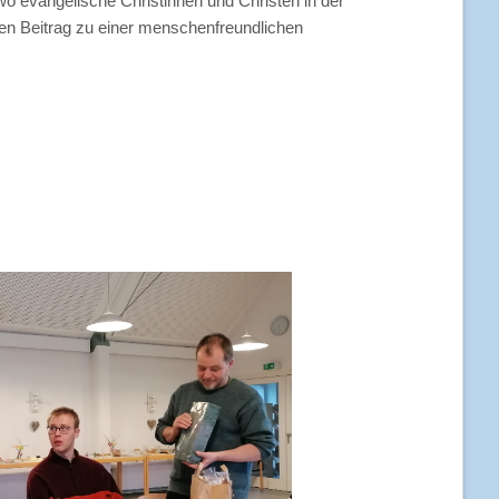
o evangelische Christinnen und Christen in der
ren Beitrag zu einer menschenfreundlichen