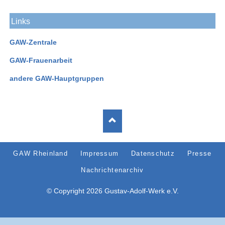
Links
GAW-Zentrale
GAW-Frauenarbeit
andere GAW-Hauptgruppen
Navigation
GAW Rheinland
Impressum
Datenschutz
Presse
überspringen
Nachrichtenarchiv
© Copyright 2026 Gustav-Adolf-Werk e.V.