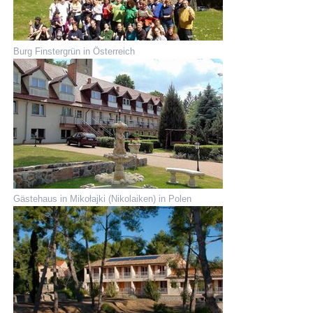
Burg Finstergrün in Österreich
Gästehaus in Mikołajki (Nikolaiken) in Polen