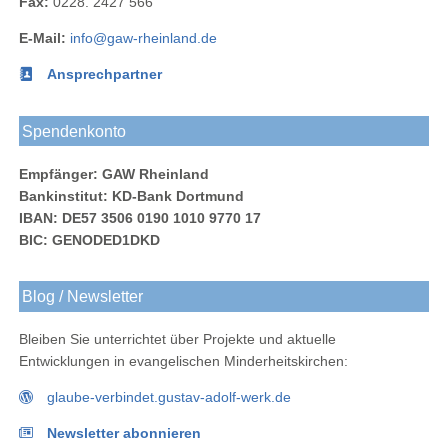
Fax:
0228. 2427 566
LinkedIn
E-Mail:
info@gaw-rheinland.de
Ansprechpartner
Spendenkonto
Empfänger: GAW Rheinland
Bankinstitut: KD-Bank Dortmund
IBAN: DE57 3506 0190 1010 9770 17
BIC: GENODED1DKD
Blog / Newsletter
Bleiben Sie unterrichtet über Projekte und aktuelle
Entwicklungen in evangelischen Minderheitskirchen:
glaube-verbindet.gustav-adolf-werk.de
Newsletter abonnieren