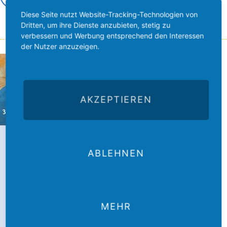
Diese Seite nutzt Website-Tracking-Technologien von
Dritten, um ihre Dienste anzubieten, stetig zu
verbessern und Werbung entsprechend den Interessen
der Nutzer anzuzeigen.
AKZEPTIEREN
ABLEHNEN
MEHR