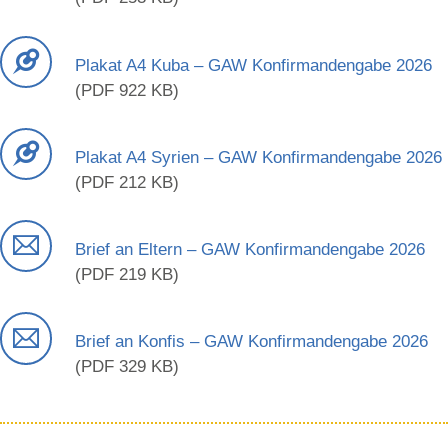
Plakat A4 Kuba – GAW Konfirmandengabe 2026
(PDF 922 KB)
Plakat A4 Syrien – GAW Konfirmandengabe 2026
(PDF 212 KB)
Brief an Eltern – GAW Konfirmandengabe 2026
(PDF 219 KB)
Brief an Konfis – GAW Konfirmandengabe 2026
(PDF 329 KB)