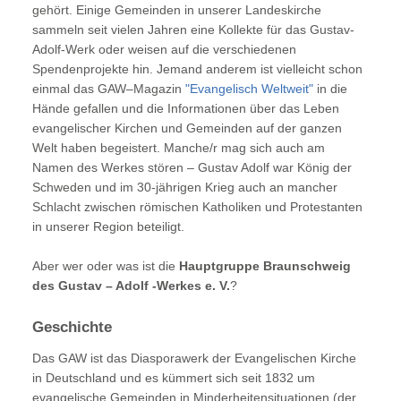
gehört. Einige Gemeinden in unserer Landeskirche
sammeln seit vielen Jahren eine Kollekte für das Gustav-
Adolf-Werk oder weisen auf die verschiedenen
Spendenprojekte hin. Jemand anderem ist vielleicht schon
einmal das GAW–Magazin
"Evangelisch Weltweit"
in die
Hände gefallen und die Informationen über das Leben
evangelischer Kirchen und Gemeinden auf der ganzen
Welt haben begeistert. Manche/r mag sich auch am
Namen des Werkes stören – Gustav Adolf war König der
Schweden und im 30-jährigen Krieg auch an mancher
Schlacht zwischen römischen Katholiken und Protestanten
in unserer Region beteiligt.
Aber wer oder was ist die
Hauptgruppe Braunschweig
des Gustav – Adolf -Werkes e. V.
?
Geschichte
Das GAW ist das Diasporawerk der Evangelischen Kirche
in Deutschland und es kümmert sich seit 1832 um
evangelische Gemeinden in Minderheitensituationen (der