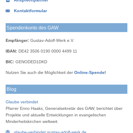
Ansprechpartner
Kontaktformular
Spendenkonto des GAW
Empfänger:
Gustav-Adolf-Werk e.V.
IBAN:
DE42 3506 0190 0000 4499 11
BIC:
GENODED1DKD
Nutzen Sie auch die Möglichkeit der
Online-Spende
!
Blog
Glaube verbindet
Pfarrer Enno Haaks, Generalsekretär des GAW, berichtet über
Projekte und aktuelle Entwicklungen in evangelischen
Minderheitskirchen weltweit.
glaube-verbindet.gustav-adolf-werk.de