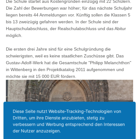
Die Schule startet aus Kostengründen einzügig mit 22 Schülern.
Die Zahl der Bewerbungen war höher; für das nächste Schuljahr
liegen bereits 44 Anmeldungen vor. Künftig sollen die Klassen 5
bis 13 zweizügig gefahren werden. In der Schule sind der
Hauptschulabschluss, der Realschulabschluss und das Abitur
möglich.
Die ersten drei Jahre sind für eine Schulgründung die
schwierigsten, weil es keine staatlichen Zuschüsse gibt. Das
Gustav-Adolf-Werk hat die Gesamtschule "Philipp Melanchthon"
in Wittenberg in den Projektkatalog 2011 aufgenommen und
möchte sie mit 15 000 EUR fördern.
Diese Seite nutzt Website-Tracking-Technologien von
Dritten, um ihre Dienste anzubieten, stetig zu
verbessern und Werbung entsprechend den Interessen
der Nutzer anzuzeigen.