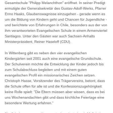
Gesamtschule "Philipp Melanchthon" eröffnet. In seiner Predigt
ermutigte der Generalsekretär des Gustav-Adolf-Werks, Pfarrer
Enno Haaks, Glaubenswagnisse einzugehen - gerade wenn es
um die Bildung von Kindern geht und Chancen für Jugendliche -
und berichtete von Erfahrungen in Chile, besonders aus der von
ihm verantworteten Evangelischen Schule in einem Armenviertel
Santiagos. Unter den Gästen war auch Sachsen-Anhalts
Ministerpräsident, Reiner Haseloff (CDU).
In Wittenberg gibt es neben den vier evangelischen
Kindergärten seit 2001 auch eine evangelische Grundschule.
Der Schulverein möchte die Entwicklung der Kinder jedoch bis
zum Schulabschluss begleiten und mit einem guten
evangelischen Profil ein missionarisches Zeichen setzen.
Christoph Hasse, Vorsitzender des Trägervereins, betont, dass
die Schule offen für alle ist und die Konfessionszugehörigkeit
keine Rolle spielt: "Die Eltern müssen aber wissen, dass es bei
uns Wochenandachten gibt und dass kirchliche Feiertage eine
besondere Wertung erfahren.“