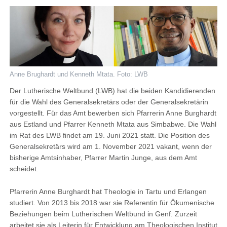
Anne Brughardt und Kenneth Mtata. Foto: LWB
Der Lutherische Weltbund (LWB) hat die beiden Kandidierenden
für die Wahl des Generalsekretärs oder der Generalsekretärin
vorgestellt. Für das Amt bewerben sich Pfarrerin Anne Burghardt
aus Estland und Pfarrer Kenneth Mtata aus Simbabwe. Die Wahl
im Rat des LWB findet am 19. Juni 2021 statt. Die Position des
Generalsekretärs wird am 1. November 2021 vakant, wenn der
bisherige Amtsinhaber, Pfarrer Martin Junge, aus dem Amt
scheidet.
Pfarrerin Anne Burghardt hat Theologie in Tartu und Erlangen
studiert. Von 2013 bis 2018 war sie Referentin für Ökumenische
Beziehungen beim Lutherischen Weltbund in Genf. Zurzeit
arbeitet sie als Leiterin für Entwicklung am Theologischen Institut