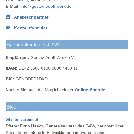
LinkedIn
E-Mail
:
info@gustav-adolf-werk.de
Ansprechpartner
Kontaktformular
Spendenkonto des GAW
Empfänger:
Gustav-Adolf-Werk e.V.
IBAN:
DE42 3506 0190 0000 4499 11
BIC:
GENODED1DKD
Nutzen Sie auch die Möglichkeit der
Online-Spende
!
Blog
Glaube verbindet
Pfarrer Enno Haaks, Generalsekretär des GAW, berichtet über
Projekte und aktuelle Entwicklungen in evangelischen