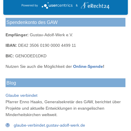
Kontaktformular
Powered by
&
Spendenkonto des GAW
Empfänger:
Gustav-Adolf-Werk e.V.
IBAN:
DE42 3506 0190 0000 4499 11
BIC:
GENODED1DKD
Nutzen Sie auch die Möglichkeit der
Online-Spende
!
Blog
Glaube verbindet
Pfarrer Enno Haaks, Generalsekretär des GAW, berichtet über
Projekte und aktuelle Entwicklungen in evangelischen
Minderheitskirchen weltweit.
glaube-verbindet.gustav-adolf-werk.de