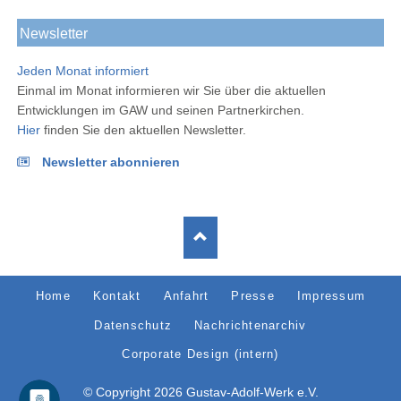
Newsletter
Jeden Monat informiert
Einmal im Monat informieren wir Sie über die aktuellen
Entwicklungen im GAW und seinen Partnerkirchen.
Hier
finden Sie den aktuellen Newsletter.
Newsletter abonnieren
Navigation
Home
Kontakt
Anfahrt
Presse
Impressum
überspringen
Datenschutz
Nachrichtenarchiv
Corporate Design (intern)
© Copyright 2026 Gustav-Adolf-Werk e.V.