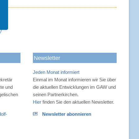
-
Newsletter
Jeden Monat informiert
n
kretär
Einmal im Monat informieren wir Sie über
kte und
die aktuellen Entwicklungen im GAW und
gelischen
seinen Partnerkirchen.
Hier
finden Sie den aktuellen Newsletter.
olf-
Newsletter abonnieren