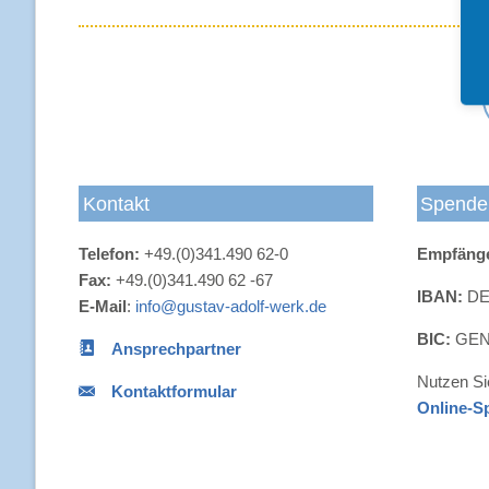
Kontakt
Spende
Telefon:
+49.(0)341.490 62-0
Empfäng
Fax:
+49.(0)341.490 62 -67
IBAN:
DE4
E-Mail
:
info@gustav-adolf-werk.de
BIC:
GEN
Ansprechpartner
Nutzen Si
Kontaktformular
Online-S