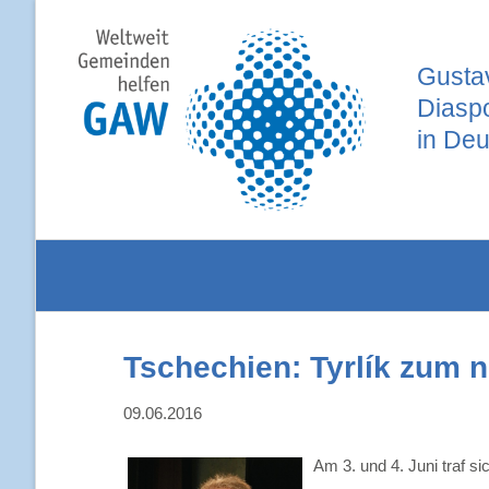
Gustav
Diasp
in Deu
Tschechien: Tyrlík zum 
09.06.2016
Am 3. und 4. Juni traf s