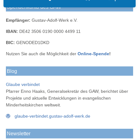
Spendenkonto des GAW
Empfänger:
Gustav-Adolf-Werk e.V.
IBAN:
DE42 3506 0190 0000 4499 11
BIC:
GENODED1DKD
Nutzen Sie auch die Möglichkeit der
Online-Spende
!
Blog
Glaube verbindet
Pfarrer Enno Haaks, Generalsekretär des GAW, berichtet über
Projekte und aktuelle Entwicklungen in evangelischen
Minderheitskirchen weltweit.
glaube-verbindet.gustav-adolf-werk.de
Newsletter