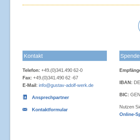
Kontakt
Spende
Telefon:
+49.(0)341.490 62-0
Empfäng
Fax:
+49.(0)341.490 62 -67
IBAN:
DE4
E-Mail
:
info@gustav-adolf-werk.de
BIC:
GEN
Ansprechpartner
Nutzen Si
Kontaktformular
Online-S