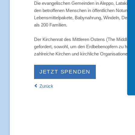
Die evangelischen Gemeinden in Aleppo, Latakia und
den betroffenen Menschen in öffentlichen Notunterk
Lebensmittelpakete, Babynahrung, Windeln, Decken u
als 200 Familien.
Der Kirchenrat des Mittleren Ostens (The Middle 
gefordert, sowohl, um den Erdbebenopfern zu helfen
zahlreiche Kirchen und kirchliche Organisationen 
JETZT SPENDEN
Zurück