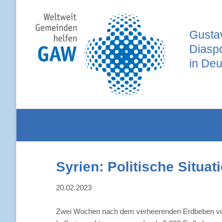
Gustav
Diasp
in Deu
Syrien: Politische Situa
20.02.2023
Zwei Wochen nach dem verheerenden Erdbeben vom 6