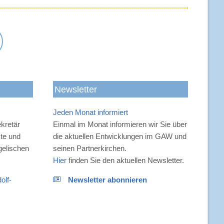
-
Newsletter
Jeden Monat informiert
n
kretär
Einmal im Monat informieren wir Sie über
kte und
die aktuellen Entwicklungen im GAW und
gelischen
seinen Partnerkirchen.
Hier
finden Sie den aktuellen Newsletter.
olf-
Newsletter abonnieren