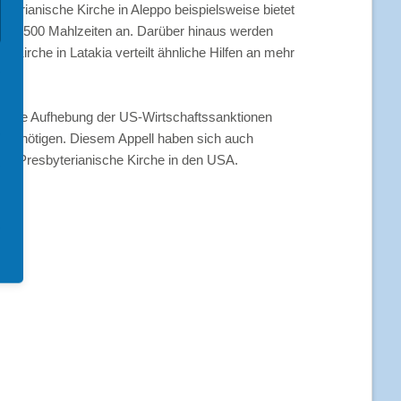
terianische Kirche in Aleppo beispielsweise bietet
 bis 1500 Mahlzeiten an. Darüber hinaus werden
Kirche in Latakia verteilt ähnliche Hilfen an mehr
en die Aufhebung der US-Wirtschaftssanktionen
fe benötigen. Diesem Appell haben sich auch
die Presbyterianische Kirche in den USA.