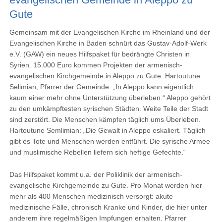
Gute
Gemeinsam mit der Evangelischen Kirche im Rheinland und der
Evangelischen Kirche in Baden schnürt das Gustav-Adolf-Werk
e.V. (GAW) ein neues Hilfspaket für bedrängte Christen in
Syrien. 15.000 Euro kommen Projekten der armenisch-
evangelischen Kirchgemeinde in Aleppo zu Gute. Hartoutune
Selimian, Pfarrer der Gemeinde: „In Aleppo kann eigentlich
kaum einer mehr ohne Unterstützung überleben.“ Aleppo gehört
zu den umkämpftesten syrischen Städten. Weite Teile der Stadt
sind zerstört. Die Menschen kämpfen täglich ums Überleben.
Hartoutune Semlimian: „Die Gewalt in Aleppo eskaliert. Täglich
gibt es Tote und Menschen werden entführt. Die syrische Armee
und muslimische Rebellen liefern sich heftige Gefechte.“
Das Hilfspaket kommt u.a. der Poliklinik der armenisch-
evangelische Kirchgemeinde zu Gute. Pro Monat werden hier
mehr als 400 Menschen medizinisch versorgt: akute
medizinische Fälle, chronisch Kranke und Kinder, die hier unter
anderem ihre regelmäßigen Impfungen erhalten. Pfarrer