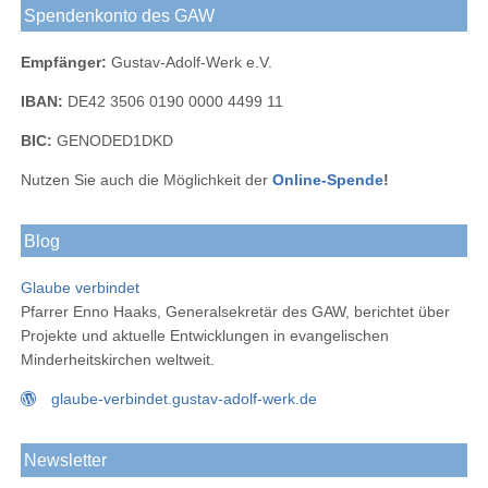
Spendenkonto des GAW
Empfänger:
Gustav-Adolf-Werk e.V.
IBAN:
DE42 3506 0190 0000 4499 11
BIC:
GENODED1DKD
Nutzen Sie auch die Möglichkeit der
Online-Spende
!
Blog
Glaube verbindet
Pfarrer Enno Haaks, Generalsekretär des GAW, berichtet über
Projekte und aktuelle Entwicklungen in evangelischen
Minderheitskirchen weltweit.
glaube-verbindet.gustav-adolf-werk.de
Newsletter