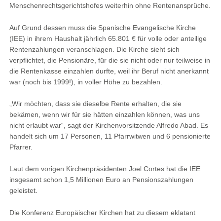
Menschenrechtsgerichtshofes weiterhin ohne Rentenansprüche.
Auf Grund dessen muss die Spanische Evangelische Kirche
(IEE) in ihrem Haushalt jährlich 65.801 € für volle oder anteilige
Rentenzahlungen veranschlagen. Die Kirche sieht sich
verpflichtet, die Pensionäre, für die sie nicht oder nur teilweise in
die Rentenkasse einzahlen durfte, weil ihr Beruf nicht anerkannt
war (noch bis 1999!), in voller Höhe zu bezahlen.
„Wir möchten, dass sie dieselbe Rente erhalten, die sie
bekämen, wenn wir für sie hätten einzahlen können, was uns
nicht erlaubt war“, sagt der Kirchenvorsitzende Alfredo Abad. Es
handelt sich um 17 Personen, 11 Pfarrwitwen und 6 pensionierte
Pfarrer.
Laut dem vorigen Kirchenpräsidenten Joel Cortes hat die IEE
insgesamt schon 1,5 Millionen Euro an Pensionszahlungen
geleistet.
Die Konferenz Europäischer Kirchen hat zu diesem eklatant