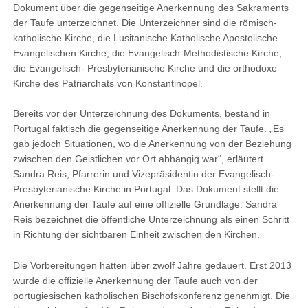
Dokument über die gegenseitige Anerkennung des Sakraments
der Taufe unterzeichnet. Die Unterzeichner sind die römisch-
katholische Kirche, die Lusitanische Katholische Apostolische
Evangelischen Kirche, die Evangelisch-Methodistische Kirche,
die Evangelisch- Presbyterianische Kirche und die orthodoxe
Kirche des Patriarchats von Konstantinopel.
Bereits vor der Unterzeichnung des Dokuments, bestand in
Portugal faktisch die gegenseitige Anerkennung der Taufe. „Es
gab jedoch Situationen, wo die Anerkennung von der Beziehung
zwischen den Geistlichen vor Ort abhängig war“, erläutert
Sandra Reis, Pfarrerin und Vizepräsidentin der Evangelisch-
Presbyterianische Kirche in Portugal. Das Dokument stellt die
Anerkennung der Taufe auf eine offizielle Grundlage. Sandra
Reis bezeichnet die öffentliche Unterzeichnung als einen Schritt
in Richtung der sichtbaren Einheit zwischen den Kirchen.
Die Vorbereitungen hatten über zwölf Jahre gedauert. Erst 2013
wurde die offizielle Anerkennung der Taufe auch von der
portugiesischen katholischen Bischofskonferenz genehmigt. Die