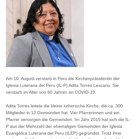
Am 10. August verstarb in Peru die Kirchenpräsidentin der
Iglesia Luterana del Peru (IL-P) Adita Torres Lescano. Sie
verstarb im Alter von 60 Jahren an COVID-19.
Adita Torres leitete die kleine lutherische Kirche, die ca. 300
Mitglieder in 12 Gemeinden hat. Vier Pfarrerinnen und ein
Pfarrer versorgen die Gemeinden. Im Jahr 2015 hat sich die IL-
P aus der Mehrzahl der ehemaligen Gemeinden der Iglesia
Evangélica Luterana del Peru (ILEP) gegründet. Trotz ihrer