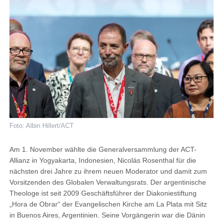
Foto: Albin Hillert/ACT
Am 1. November wählte die Generalversammlung der ACT-
Allianz in Yogyakarta, Indonesien, Nicolás Rosenthal für die
nächsten drei Jahre zu ihrem neuen Moderator und damit zum
Vorsitzenden des Globalen Verwaltungsrats. Der argentinische
Theologe ist seit 2009 Geschäftsführer der Diakoniestiftung
„Hora de Obrar“ der Evangelischen Kirche am La Plata mit Sitz
in Buenos Aires, Argentinien. Seine Vorgängerin war die Dänin