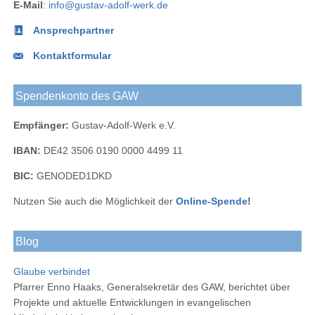
E-Mail
:
info@gustav-adolf-werk.de
Ansprechpartner
Kontaktformular
Spendenkonto des GAW
Empfänger:
Gustav-Adolf-Werk e.V.
IBAN:
DE42 3506 0190 0000 4499 11
BIC:
GENODED1DKD
Nutzen Sie auch die Möglichkeit der
Online-Spende
!
Blog
Glaube verbindet
Pfarrer Enno Haaks, Generalsekretär des GAW, berichtet über
Projekte und aktuelle Entwicklungen in evangelischen