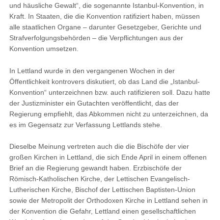
und häusliche Gewalt“, die sogenannte Istanbul-Konvention, in
Kraft. In Staaten, die die Konvention ratifiziert haben, müssen
alle staatlichen Organe – darunter Gesetzgeber, Gerichte und
Strafverfolgungsbehörden – die Verpflichtungen aus der
Konvention umsetzen.
In Lettland wurde in den vergangenen Wochen in der
Öffentlichkeit kontrovers diskutiert, ob das Land die „Istanbul-
Konvention“ unterzeichnen bzw. auch ratifizieren soll. Dazu hatte
der Justizminister ein Gutachten veröffentlicht, das der
Regierung empfiehlt, das Abkommen nicht zu unterzeichnen, da
es im Gegensatz zur Verfassung Lettlands stehe.
Dieselbe Meinung vertreten auch die die Bischöfe der vier
großen Kirchen in Lettland, die sich Ende April in einem offenen
Brief an die Regierung gewandt haben. Erzbischöfe der
Römisch-Katholischen Kirche, der Lettischen Evangelisch-
Lutherischen Kirche, Bischof der Lettischen Baptisten-Union
sowie der Metropolit der Orthodoxen Kirche in Lettland sehen in
der Konvention die Gefahr, Lettland einen gesellschaftlichen