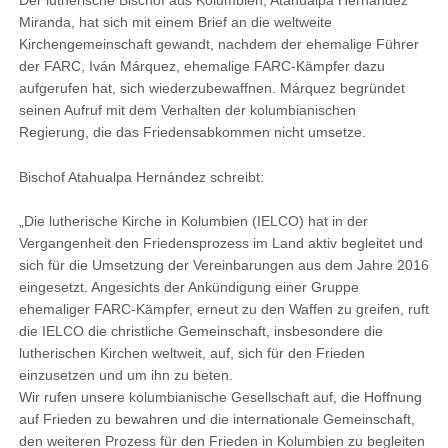
Der lutherische Bischof aus Kolumbien, Atahualpa Hernández
Miranda, hat sich mit einem Brief an die weltweite
Kirchengemeinschaft gewandt, nachdem der ehemalige Führer
der FARC, Iván Márquez, ehemalige FARC-Kämpfer dazu
aufgerufen hat, sich wiederzubewaffnen. Márquez begründet
seinen Aufruf mit dem Verhalten der kolumbianischen
Regierung, die das Friedensabkommen nicht umsetze.
Bischof Atahualpa Hernández schreibt:
„Die lutherische Kirche in Kolumbien (IELCO) hat in der
Vergangenheit den Friedensprozess im Land aktiv begleitet und
sich für die Umsetzung der Vereinbarungen aus dem Jahre 2016
eingesetzt. Angesichts der Ankündigung einer Gruppe
ehemaliger FARC-Kämpfer, erneut zu den Waffen zu greifen, ruft
die IELCO die christliche Gemeinschaft, insbesondere die
lutherischen Kirchen weltweit, auf, sich für den Frieden
einzusetzen und um ihn zu beten.
Wir rufen unsere kolumbianische Gesellschaft auf, die Hoffnung
auf Frieden zu bewahren und die internationale Gemeinschaft,
den weiteren Prozess für den Frieden in Kolumbien zu begleiten