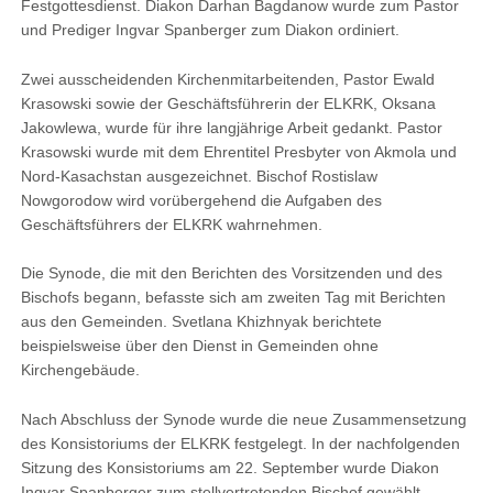
Festgottesdienst. Diakon Darhan Bagdanow wurde zum Pastor
und Prediger Ingvar Spanberger zum Diakon ordiniert.
Zwei ausscheidenden Kirchenmitarbeitenden, Pastor Ewald
Krasowski sowie der Geschäftsführerin der ELKRK, Oksana
Jakowlewa, wurde für ihre langjährige Arbeit gedankt. Pastor
Krasowski wurde mit dem Ehrentitel Presbyter von Akmola und
Nord-Kasachstan ausgezeichnet. Bischof Rostislaw
Nowgorodow wird vorübergehend die Aufgaben des
Geschäftsführers der ELKRK wahrnehmen.
Die Synode, die mit den Berichten des Vorsitzenden und des
Bischofs begann, befasste sich am zweiten Tag mit Berichten
aus den Gemeinden. Svetlana Khizhnyak berichtete
beispielsweise über den Dienst in Gemeinden ohne
Kirchengebäude.
Nach Abschluss der Synode wurde die neue Zusammensetzung
des Konsistoriums der ELKRK festgelegt. In der nachfolgenden
Sitzung des Konsistoriums am 22. September wurde Diakon
Ingvar Spanberger zum stellvertretenden Bischof gewählt.