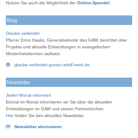
Nutzen Sie auch die Möglichkeit der
Online-Spende
!
Blog
Glaube verbindet
Pfarrer Enno Haaks, Generalsekretär des GAW, berichtet über
Projekte und aktuelle Entwicklungen in evangelischen
Minderheitskirchen weltweit.
glaube-verbindet.gustav-adolf-werk.de
Newsletter
Jeden Monat informiert
Einmal im Monat informieren wir Sie über die aktuellen
Entwicklungen im GAW und seinen Partnerkirchen.
Hier
finden Sie den aktuellen Newsletter.
Newsletter abonnieren