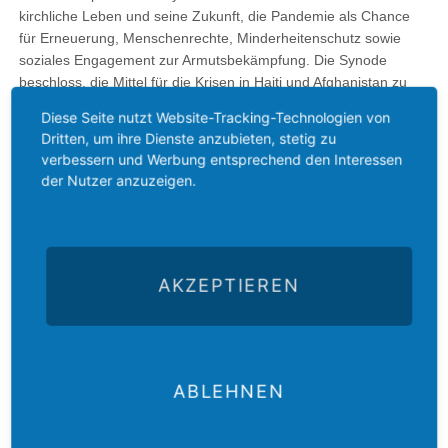
kirchliche Leben und seine Zukunft, die Pandemie als Chance
für Erneuerung, Menschenrechte, Minderheitenschutz sowie
soziales Engagement zur Armutsbekämpfung. Die Synode
beschloss, die Mittel für die Krisen in Haiti und Afghanistan zu
erhöhen. Angesichts der Krise in Afghanistan sprach sich die
Diese Seite nutzt Website-Tracking-Technologien von
Synode für eine Ausweitung humanitärer Korridore aus.
Dritten, um ihre Dienste anzubieten, stetig zu
verbessern und Werbung entsprechend den Interessen
Zurück
der Nutzer anzuzeigen.
AKZEPTIEREN
ABLEHNEN
Der
Das
Das
E-Mail
Der
Gustav-
Gustav-
Gustav-
an das
Newsletter
Adolf-
Adolf-
Adolf-
Gustav-
des