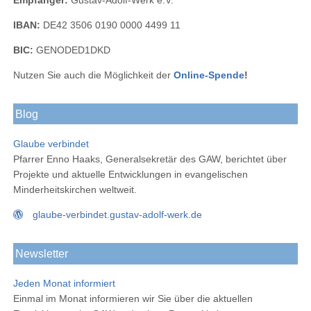
IBAN:
DE42 3506 0190 0000 4499 11
BIC:
GENODED1DKD
Nutzen Sie auch die Möglichkeit der
Online-Spende
!
Blog
Glaube verbindet
Pfarrer Enno Haaks, Generalsekretär des GAW, berichtet über
Projekte und aktuelle Entwicklungen in evangelischen
Minderheitskirchen weltweit.
glaube-verbindet.gustav-adolf-werk.de
Newsletter
Jeden Monat informiert
Einmal im Monat informieren wir Sie über die aktuellen