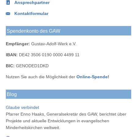
Ansprechpartner
Kontaktformular
Spendenkonto des GAW
Empfänger:
Gustav-Adolf-Werk e.V.
IBAN:
DE42 3506 0190 0000 4499 11
BIC:
GENODED1DKD
Nutzen Sie auch die Möglichkeit der
Online-Spende
!
Blog
Glaube verbindet
Pfarrer Enno Haaks, Generalsekretär des GAW, berichtet über
Projekte und aktuelle Entwicklungen in evangelischen
Minderheitskirchen weltweit.