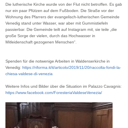
Die lutherische Kirche wurde von der Flut nicht betroffen. Es gab
nur ein paar Pfützen auf dem Fußboden. Die Straße vor der
Wohnung des Pfarrers der evangelisch-lutherischen Gemeinde
Venedig stand unter Wasser, war aber mit Gummistiefeln
passierbar. Die Gemeinde teilt auf Instagram mit, sie teile „die
große Sorge der vielen, durch das Hochwasser in
Mitleidenschaft gezogenen Menschen“.
Spenden für die notwenige Arbeiten in Waldenserkirche in
Venedig:
https://riforma.it/it/articolo/2019/11/20/raccolta-fondi-la-
chiesa-valdese-di-venezia
Weitere Infos und Bilder über die Situation im Palazzo Cavagnis:
https://www.facebook.com/ForesteriaValdeseVenezia/