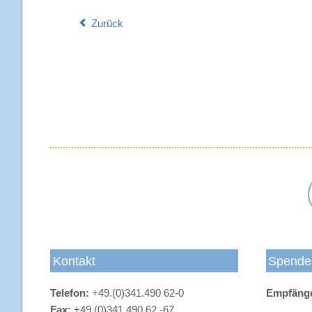
Zurück
Kontakt
Spende
Telefon:
+49.(0)341.490 62-0
Empfäng
Fax:
+49.(0)341.490 62 -67