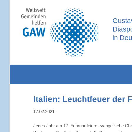
Gustav
Diasp
in Deu
Italien: Leuchtfeuer der F
17.02.2021
Jedes Jahr am 17. Februar feiern evangelische Chri