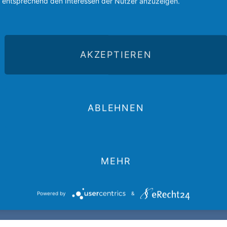
entsprechend den Interessen der Nutzer anzuzeigen.
AKZEPTIEREN
ABLEHNEN
MEHR
Powered by
&