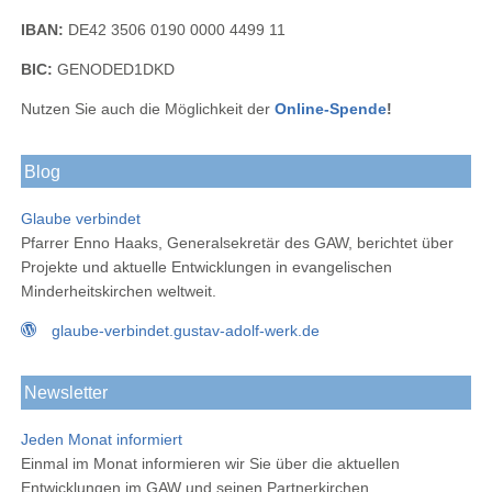
IBAN:
DE42 3506 0190 0000 4499 11
BIC:
GENODED1DKD
Nutzen Sie auch die Möglichkeit der
Online-Spende
!
Blog
Glaube verbindet
Pfarrer Enno Haaks, Generalsekretär des GAW, berichtet über
Projekte und aktuelle Entwicklungen in evangelischen
Minderheitskirchen weltweit.
glaube-verbindet.gustav-adolf-werk.de
Newsletter
Jeden Monat informiert
Einmal im Monat informieren wir Sie über die aktuellen
Entwicklungen im GAW und seinen Partnerkirchen.