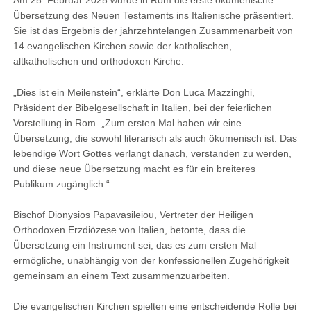
Am 25. Februar 2025 wurde in Rom die erste ökumenische
Übersetzung des Neuen Testaments ins Italienische präsentiert.
Sie ist das Ergebnis der jahrzehntelangen Zusammenarbeit von
14 evangelischen Kirchen sowie der katholischen,
altkatholischen und orthodoxen Kirche.
„Dies ist ein Meilenstein“, erklärte Don Luca Mazzinghi,
Präsident der Bibelgesellschaft in Italien, bei der feierlichen
Vorstellung in Rom. „Zum ersten Mal haben wir eine
Übersetzung, die sowohl literarisch als auch ökumenisch ist. Das
lebendige Wort Gottes verlangt danach, verstanden zu werden,
und diese neue Übersetzung macht es für ein breiteres
Publikum zugänglich.“
Bischof Dionysios Papavasileiou, Vertreter der Heiligen
Orthodoxen Erzdiözese von Italien, betonte, dass die
Übersetzung ein Instrument sei, das es zum ersten Mal
ermögliche, unabhängig von der konfessionellen Zugehörigkeit
gemeinsam an einem Text zusammenzuarbeiten.
Die evangelischen Kirchen spielten eine entscheidende Rolle bei