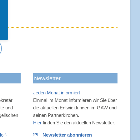
-
Newsletter
Jeden Monat informiert
n
kretär
Einmal im Monat informieren wir Sie über
kte und
die aktuellen Entwicklungen im GAW und
gelischen
seinen Partnerkirchen.
Hier
finden Sie den aktuellen Newsletter.
olf-
Newsletter abonnieren