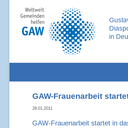
Gustav
Diasp
in Deu
GAW-Frauenarbeit startet
28.01.2011
GAW-Frauenarbeit startet in da