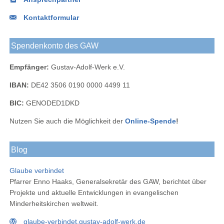
Kontaktformular
Spendenkonto des GAW
Empfänger:
Gustav-Adolf-Werk e.V.
IBAN:
DE42 3506 0190 0000 4499 11
BIC:
GENODED1DKD
Nutzen Sie auch die Möglichkeit der
Online-Spende
!
Blog
Glaube verbindet
Pfarrer Enno Haaks, Generalsekretär des GAW, berichtet über
Projekte und aktuelle Entwicklungen in evangelischen
Minderheitskirchen weltweit.
glaube-verbindet.gustav-adolf-werk.de