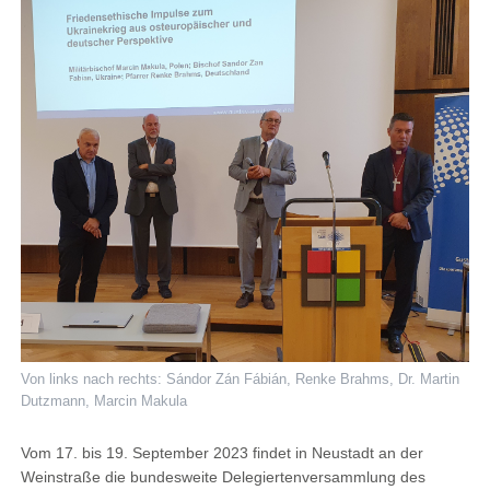
Von links nach rechts: Sándor Zán Fábián, Renke Brahms, Dr. Martin
Dutzmann, Marcin Makula
Vom 17. bis 19. September 2023 findet in Neustadt an der
Weinstraße die bundesweite Delegiertenversammlung des