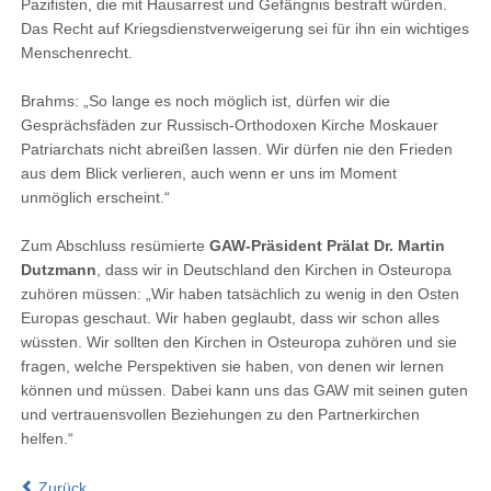
Pazifisten, die mit Hausarrest und Gefängnis bestraft würden.
Das Recht auf Kriegsdienstverweigerung sei für ihn ein wichtiges
Menschenrecht.
Brahms: „So lange es noch möglich ist, dürfen wir die
Gesprächsfäden zur Russisch-Orthodoxen Kirche Moskauer
Patriarchats nicht abreißen lassen. Wir dürfen nie den Frieden
aus dem Blick verlieren, auch wenn er uns im Moment
unmöglich erscheint.“
Zum Abschluss resümierte
GAW-Präsident Prälat Dr. Martin
Dutzmann
, dass wir in Deutschland den Kirchen in Osteuropa
zuhören müssen: „Wir haben tatsächlich zu wenig in den Osten
Europas geschaut. Wir haben geglaubt, dass wir schon alles
wüssten. Wir sollten den Kirchen in Osteuropa zuhören und sie
fragen, welche Perspektiven sie haben, von denen wir lernen
können und müssen. Dabei kann uns das GAW mit seinen guten
und vertrauensvollen Beziehungen zu den Partnerkirchen
helfen.“
Zurück