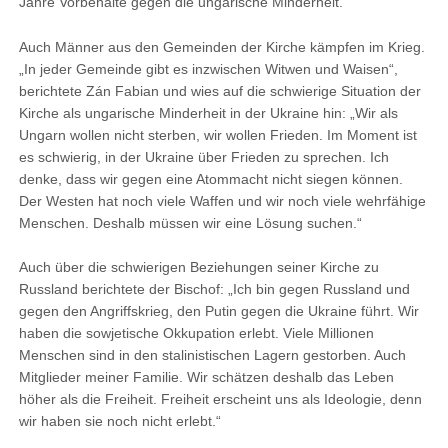
Jahre Vorbehalte gegen die ungarische Minderheit.“
Auch Männer aus den Gemeinden der Kirche kämpfen im Krieg.
„In jeder Gemeinde gibt es inzwischen Witwen und Waisen“,
berichtete Zán Fabian und wies auf die schwierige Situation der
Kirche als ungarische Minderheit in der Ukraine hin: „Wir als
Ungarn wollen nicht sterben, wir wollen Frieden. Im Moment ist
es schwierig, in der Ukraine über Frieden zu sprechen. Ich
denke, dass wir gegen eine Atommacht nicht siegen können.
Der Westen hat noch viele Waffen und wir noch viele wehrfähige
Menschen. Deshalb müssen wir eine Lösung suchen.“
Auch über die schwierigen Beziehungen seiner Kirche zu
Russland berichtete der Bischof: „Ich bin gegen Russland und
gegen den Angriffskrieg, den Putin gegen die Ukraine führt. Wir
haben die sowjetische Okkupation erlebt. Viele Millionen
Menschen sind in den stalinistischen Lagern gestorben. Auch
Mitglieder meiner Familie. Wir schätzen deshalb das Leben
höher als die Freiheit. Freiheit erscheint uns als Ideologie, denn
wir haben sie noch nicht erlebt.“