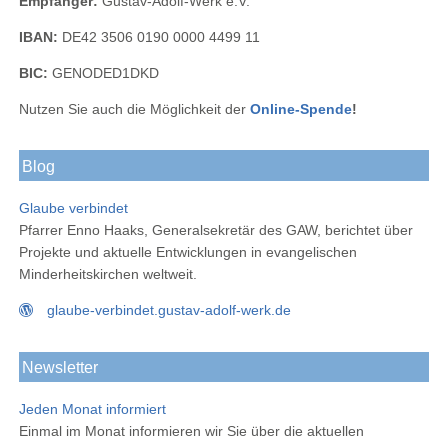
Empfänger:
Gustav-Adolf-Werk e.V.
IBAN:
DE42 3506 0190 0000 4499 11
BIC:
GENODED1DKD
Nutzen Sie auch die Möglichkeit der
Online-Spende
!
Blog
Glaube verbindet
Pfarrer Enno Haaks, Generalsekretär des GAW, berichtet über
Projekte und aktuelle Entwicklungen in evangelischen
Minderheitskirchen weltweit.
glaube-verbindet.gustav-adolf-werk.de
Newsletter
Jeden Monat informiert
Einmal im Monat informieren wir Sie über die aktuellen