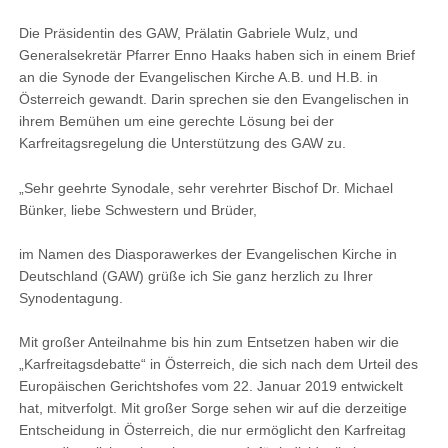
Die Präsidentin des GAW, Prälatin Gabriele Wulz, und
Generalsekretär Pfarrer Enno Haaks haben sich in einem Brief
an die Synode der Evangelischen Kirche A.B. und H.B. in
Österreich gewandt. Darin sprechen sie den Evangelischen in
ihrem Bemühen um eine gerechte Lösung bei der
Karfreitagsregelung die Unterstützung des GAW zu.
„Sehr geehrte Synodale, sehr verehrter Bischof Dr. Michael
Bünker, liebe Schwestern und Brüder,
im Namen des Diasporawerkes der Evangelischen Kirche in
Deutschland (GAW) grüße ich Sie ganz herzlich zu Ihrer
Synodentagung.
Mit großer Anteilnahme bis hin zum Entsetzen haben wir die
„Karfreitagsdebatte“ in Österreich, die sich nach dem Urteil des
Europäischen Gerichtshofes vom 22. Januar 2019 entwickelt
hat, mitverfolgt. Mit großer Sorge sehen wir auf die derzeitige
Entscheidung in Österreich, die nur ermöglicht den Karfreitag