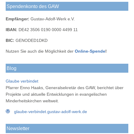
Spendenkonto des GAW
Empfänger:
Gustav-Adolf-Werk e.V.
IBAN:
DE42 3506 0190 0000 4499 11
BIC:
GENODED1DKD
Nutzen Sie auch die Möglichkeit der
Online-Spende
!
Blog
Glaube verbindet
Pfarrer Enno Haaks, Generalsekretär des GAW, berichtet über
Projekte und aktuelle Entwicklungen in evangelischen
Minderheitskirchen weltweit.
glaube-verbindet.gustav-adolf-werk.de
Newsletter