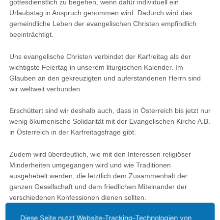
gottesdienstlich zu begehen, wenn dafür individuell ein
Urlaubstag in Anspruch genommen wird. Dadurch wird das
gemeindliche Leben der evangelischen Christen empfindlich
beeinträchtigt.
Uns evangelische Christen verbindet der Karfreitag als der
wichtigste Feiertag in unserem liturgischen Kalender. Im
Glauben an den gekreuzigten und auferstandenen Herrn sind
wir weltweit verbunden.
Erschüttert sind wir deshalb auch, dass in Österreich bis jetzt nur
wenig ökumenische Solidarität mit der Evangelischen Kirche A.B.
in Österreich in der Karfreitagsfrage gibt.
Zudem wird überdeutlich, wie mit den Interessen religiöser
Minderheiten umgegangen wird und wie Traditionen
ausgehebelt werden, die letztlich dem Zusammenhalt der
ganzen Gesellschaft und dem friedlichen Miteinander der
verschiedenen Konfessionen dienen sollten.
Diese Seite nutzt Website-Tracking-Technologien von
Deshalb solidarisieren wir uns als evangelisches Diasporawerk