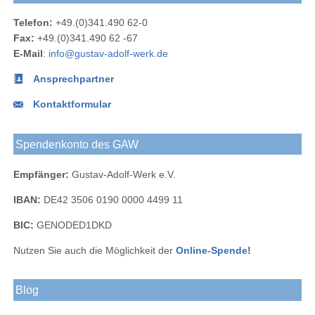
Werk
Telefon:
+49.(0)341.490 62-0
bei
Fax:
+49.(0)341.490 62 -67
LinkedIn
E-Mail
:
info@gustav-adolf-werk.de
Ansprechpartner
Kontaktformular
Spendenkonto des GAW
Empfänger:
Gustav-Adolf-Werk e.V.
IBAN:
DE42 3506 0190 0000 4499 11
BIC:
GENODED1DKD
Nutzen Sie auch die Möglichkeit der
Online-Spende
!
Blog