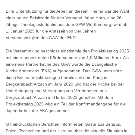
Eine Unterstützung für die Arbeit an diesem Thema war die Wahl
einer neuen Beisitzerin für den Vorstand. Anne Horn, eine 26-
jährige Theologiestudentin aus dem GAW Württemberg, wird ab
1. Januar 2025 für die Amtszeit von vier Jahren
Vorstandsmitglied des GAW der EKD.
Die Versammlung beschloss einstimmig den Projektkatalog 2025
mit einer angestrebten Fördersumme von 1,9 Millionen Euro. Als
eine neue Partnerkirche des GAW wurde die Evangelische
Kirche Armeniens (EKA) aufgenommen. Das GAW unterstützt
diese Kirche projektbezogen bereits seit dem Krieg in
Bergkarabach/Arzach im Jahr 2020 und hat der Kirche bei der
Unterbringung und Versorgung von Vertriebenen aus
Bergkarabach/Arzach im Herbst 2023 geholfen. Mit dem
Projektkatalog 2025 wird ein Teil der Konfirmandengabe für die
Jugendarbeit der EKA gesammelt.
Mit eindrücklichen Berichten informierten Gäste aus Belarus,
Polen, Tschechien und der Ukraine über die aktuelle Situation in