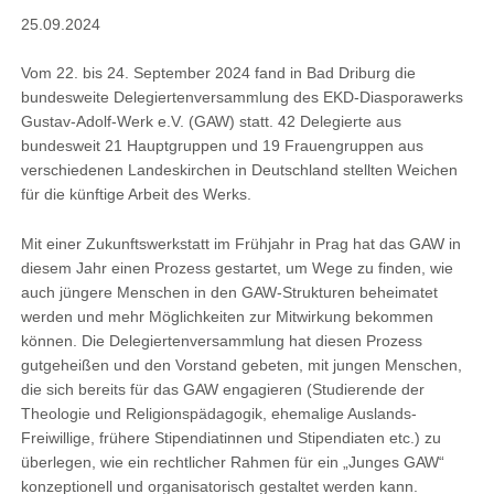
25.09.2024
Vom 22. bis 24. September 2024 fand in Bad Driburg die
bundesweite Delegiertenversammlung des EKD-Diasporawerks
Gustav-Adolf-Werk e.V. (GAW) statt. 42 Delegierte aus
bundesweit 21 Hauptgruppen und 19 Frauengruppen aus
verschiedenen Landeskirchen in Deutschland stellten Weichen
für die künftige Arbeit des Werks.
Mit einer Zukunftswerkstatt im Frühjahr in Prag hat das GAW in
diesem Jahr einen Prozess gestartet, um Wege zu finden, wie
auch jüngere Menschen in den GAW-Strukturen beheimatet
werden und mehr Möglichkeiten zur Mitwirkung bekommen
können. Die Delegiertenversammlung hat diesen Prozess
gutgeheißen und den Vorstand gebeten, mit jungen Menschen,
die sich bereits für das GAW engagieren (Studierende der
Theologie und Religionspädagogik, ehemalige Auslands-
Freiwillige, frühere Stipendiatinnen und Stipendiaten etc.) zu
überlegen, wie ein rechtlicher Rahmen für ein „Junges GAW“
konzeptionell und organisatorisch gestaltet werden kann.