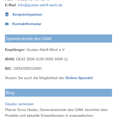
LinkedIn
E-Mail
:
info@gustav-adolf-werk.de
Ansprechpartner
Kontaktformular
Spendenkonto des GAW
Empfänger:
Gustav-Adolf-Werk e.V.
IBAN:
DE42 3506 0190 0000 4499 11
BIC:
GENODED1DKD
Nutzen Sie auch die Möglichkeit der
Online-Spende
!
Blog
Glaube verbindet
Pfarrer Enno Haaks, Generalsekretär des GAW, berichtet über
Projekte und aktuelle Entwicklungen in evangelischen