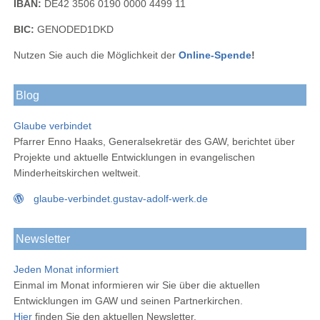
IBAN:
DE42 3506 0190 0000 4499 11
BIC:
GENODED1DKD
Nutzen Sie auch die Möglichkeit der
Online-Spende
!
Blog
Glaube verbindet
Pfarrer Enno Haaks, Generalsekretär des GAW, berichtet über
Projekte und aktuelle Entwicklungen in evangelischen
Minderheitskirchen weltweit.
glaube-verbindet.gustav-adolf-werk.de
Newsletter
Jeden Monat informiert
Einmal im Monat informieren wir Sie über die aktuellen
Entwicklungen im GAW und seinen Partnerkirchen.
Hier
finden Sie den aktuellen Newsletter.