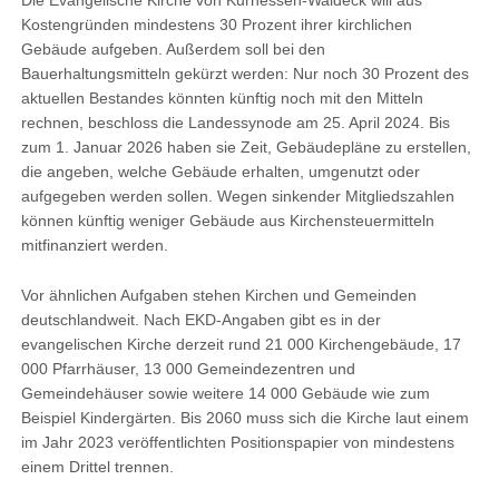
Die Evangelische Kirche von Kurhessen-Waldeck will aus
Kostengründen mindestens 30 Prozent ihrer kirchlichen
Gebäude aufgeben. Außerdem soll bei den
Bauerhaltungsmitteln gekürzt werden: Nur noch 30 Prozent des
aktuellen Bestandes könnten künftig noch mit den Mitteln
rechnen, beschloss die Landessynode am 25. April 2024. Bis
zum 1. Januar 2026 haben sie Zeit, Gebäudepläne zu erstellen,
die angeben, welche Gebäude erhalten, umgenutzt oder
aufgegeben werden sollen. Wegen sinkender Mitgliedszahlen
können künftig weniger Gebäude aus Kirchensteuermitteln
mitfinanziert werden.
Vor ähnlichen Aufgaben stehen Kirchen und Gemeinden
deutschlandweit. Nach EKD-Angaben gibt es in der
evangelischen Kirche derzeit rund 21 000 Kirchengebäude, 17
000 Pfarrhäuser, 13 000 Gemeindezentren und
Gemeindehäuser sowie weitere 14 000 Gebäude wie zum
Beispiel Kindergärten. Bis 2060 muss sich die Kirche laut einem
im Jahr 2023 veröffentlichten Positionspapier von mindestens
einem Drittel trennen.