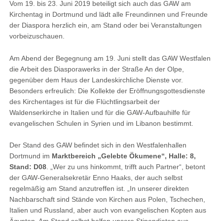
Vom 19. bis 23. Juni 2019 beteiligt sich auch das GAW am
Kirchentag in Dortmund und lädt alle Freundinnen und Freunde
der Diaspora herzlich ein, am Stand oder bei Veranstaltungen
vorbeizuschauen.
Am Abend der Begegnung am 19. Juni stellt das GAW Westfalen
die Arbeit des Diasporawerks in der Straße An der Olpe,
gegenüber dem Haus der Landeskirchliche Dienste vor.
Besonders erfreulich: Die Kollekte der Eröffnungsgottesdienste
des Kirchentages ist für die Flüchtlingsarbeit der
Waldenserkirche in Italien und für die GAW-Aufbauhilfe für
evangelischen Schulen in Syrien und im Libanon bestimmt.
Der Stand des GAW befindet sich in den Westfalenhallen
Dortmund im
Marktbereich „Gelebte Ökumene“, Halle: 8,
Stand: D08
. „Wer zu uns hinkommt, trifft auch Partner“, betont
der GAW-Generalsekretär Enno Haaks, der auch selbst
regelmäßig am Stand anzutreffen ist. „In unserer direkten
Nachbarschaft sind Stände von Kirchen aus Polen, Tschechen,
Italien und Russland, aber auch von evangelischen Kopten aus