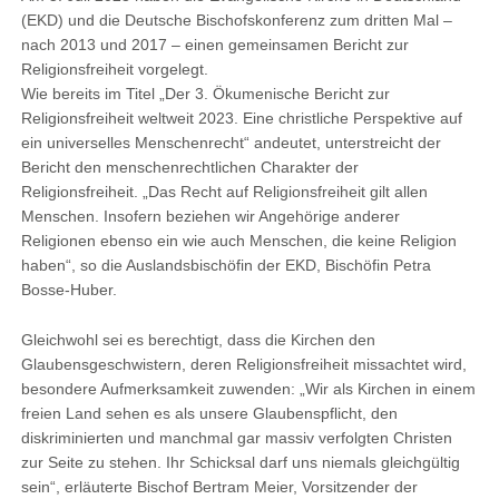
(EKD) und die Deutsche Bischofskonferenz zum dritten Mal –
nach 2013 und 2017 – einen gemeinsamen Bericht zur
Religionsfreiheit vorgelegt.
Wie bereits im Titel „Der 3. Ökumenische Bericht zur
Religionsfreiheit weltweit 2023. Eine christliche Perspektive auf
ein universelles Menschenrecht“ andeutet, unterstreicht der
Bericht den menschenrechtlichen Charakter der
Religionsfreiheit. „Das Recht auf Religionsfreiheit gilt allen
Menschen. Insofern beziehen wir Angehörige anderer
Religionen ebenso ein wie auch Menschen, die keine Religion
haben“, so die Auslandsbischöfin der EKD, Bischöfin Petra
Bosse-Huber.
Gleichwohl sei es berechtigt, dass die Kirchen den
Glaubensgeschwistern, deren Religionsfreiheit missachtet wird,
besondere Aufmerksamkeit zuwenden: „Wir als Kirchen in einem
freien Land sehen es als unsere Glaubenspflicht, den
diskriminierten und manchmal gar massiv verfolgten Christen
zur Seite zu stehen. Ihr Schicksal darf uns niemals gleichgültig
sein“, erläuterte Bischof Bertram Meier, Vorsitzender der