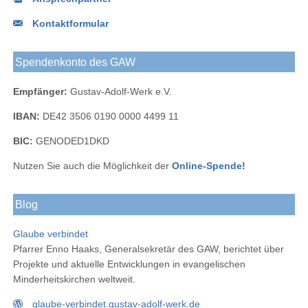
Kontaktformular
Spendenkonto des GAW
Empfänger:
Gustav-Adolf-Werk e.V.
IBAN:
DE42 3506 0190 0000 4499 11
BIC:
GENODED1DKD
Nutzen Sie auch die Möglichkeit der
Online-Spende
!
Blog
Glaube verbindet
Pfarrer Enno Haaks, Generalsekretär des GAW, berichtet über
Projekte und aktuelle Entwicklungen in evangelischen
Minderheitskirchen weltweit.
glaube-verbindet.gustav-adolf-werk.de