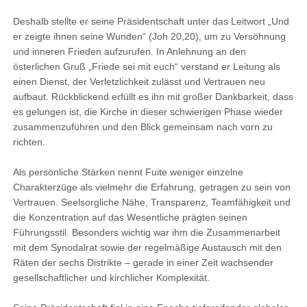
Deshalb stellte er seine Präsidentschaft unter das Leitwort „Und
er zeigte ihnen seine Wunden“ (Joh 20,20), um zu Versöhnung
und inneren Frieden aufzurufen. In Anlehnung an den
österlichen Gruß „Friede sei mit euch“ verstand er Leitung als
einen Dienst, der Verletzlichkeit zulässt und Vertrauen neu
aufbaut. Rückblickend erfüllt es ihn mit großer Dankbarkeit, dass
es gelungen ist, die Kirche in dieser schwierigen Phase wieder
zusammenzuführen und den Blick gemeinsam nach vorn zu
richten.
Als persönliche Stärken nennt Fuite weniger einzelne
Charakterzüge als vielmehr die Erfahrung, getragen zu sein von
Vertrauen. Seelsorgliche Nähe, Transparenz, Teamfähigkeit und
die Konzentration auf das Wesentliche prägten seinen
Führungsstil. Besonders wichtig war ihm die Zusammenarbeit
mit dem Synodalrat sowie der regelmäßige Austausch mit den
Räten der sechs Distrikte – gerade in einer Zeit wachsender
gesellschaftlicher und kirchlicher Komplexität.