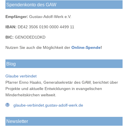
Spendenkonto des GAW
Empfänger:
Gustav-Adolf-Werk e.V.
IBAN:
DE42 3506 0190 0000 4499 11
BIC:
GENODED1DKD
Nutzen Sie auch die Möglichkeit der
Online-Spende
!
Blog
Glaube verbindet
Pfarrer Enno Haaks, Generalsekretär des GAW, berichtet über
Projekte und aktuelle Entwicklungen in evangelischen
Minderheitskirchen weltweit.
glaube-verbindet.gustav-adolf-werk.de
Newsletter