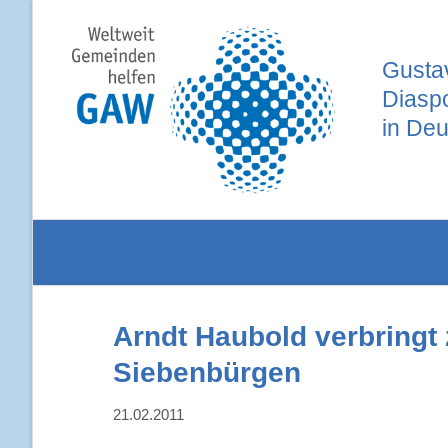
Gustav
Diasp
in Deu
Arndt Haubold verbringt 
Siebenbürgen
21.02.2011