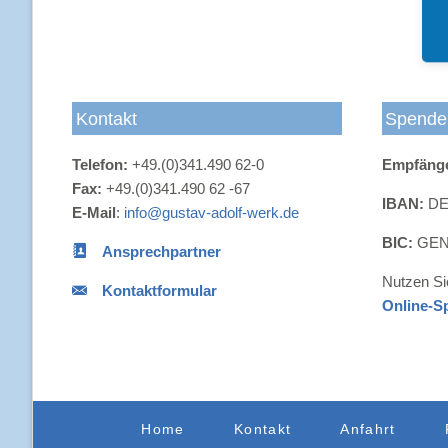
Kontakt
Spende
Telefon:
+49.(0)341.490 62-0
Empfäng
Fax:
+49.(0)341.490 62 -67
IBAN:
DE4
E-Mail
:
info@gustav-adolf-werk.de
BIC:
GEN
Ansprechpartner
Nutzen Si
Kontaktformular
Online-S
Navigation
Home
Kontakt
Anfahrt
überspringen