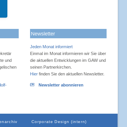
-
Newsletter
Jeden Monat informiert
n
kretär
Einmal im Monat informieren wir Sie über
kte und
die aktuellen Entwicklungen im GAW und
gelischen
seinen Partnerkirchen.
Hier
finden Sie den aktuellen Newsletter.
olf-
Newsletter abonnieren
enarchiv
Corporate Design (intern)