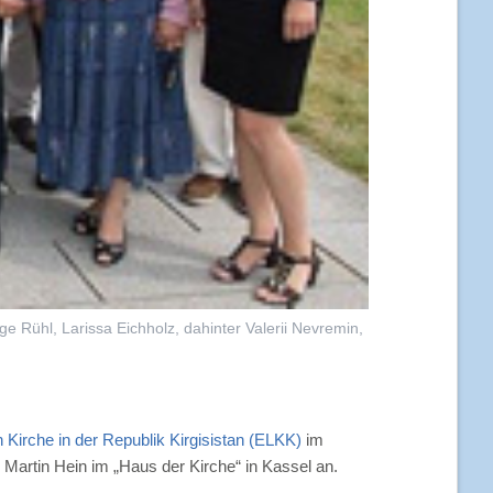
ge Rühl, Larissa Eichholz, dahinter Valerii Nevremin,
 Kirche in der Republik Kirgisistan (ELKK)
im
 Martin Hein im „Haus der Kirche“ in Kassel an.