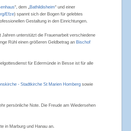
senhaus
“, dem „
Bathildisheim
“ und einer
rg/Efze
) spannt sich der Bogen für gelebtes
essionellen Gestaltung in den Einrichtungen.
Jahren unterstützt die Frauenarbeit verschiedene
 Inge Rühl einen größeren Geldbetrag an
Bischof
ielgottesdienst für Edermünde in Besse ist für alle
nskirche - Stadtkirche St Marien Homberg
sowie
hr persönliche Note. Die Freude am Wiedersehen
te in Marburg und Hanau an.