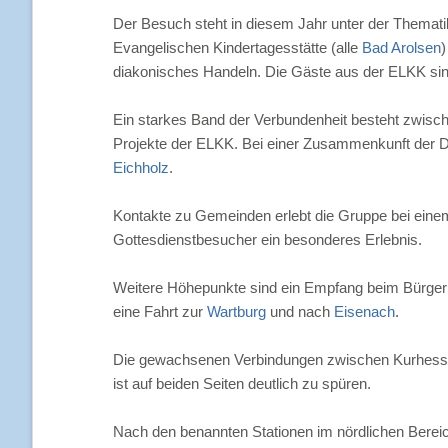
Der Besuch steht in diesem Jahr unter der Themati
Evangelischen Kindertagesstätte (alle
Bad Arolsen
)
diakonisches Handeln. Die Gäste aus der ELKK sin
Ein starkes Band der Verbundenheit besteht zwisc
Projekte der ELKK. Bei einer Zusammenkunft der De
Eichholz
.
Kontakte zu Gemeinden erlebt die Gruppe bei eine
Gottesdienstbesucher ein besonderes Erlebnis.
Weitere Höhepunkte sind ein Empfang beim Bürgerm
eine Fahrt zur
Wartburg
und nach
Eisenach
.
Die gewachsenen Verbindungen zwischen Kurhessen
ist auf beiden Seiten deutlich zu spüren.
Nach den benannten Stationen im nördlichen Berei