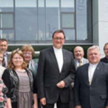
2022
2021
2020
2019
2018
2017
2016
2015
2014
2013
2012
2011