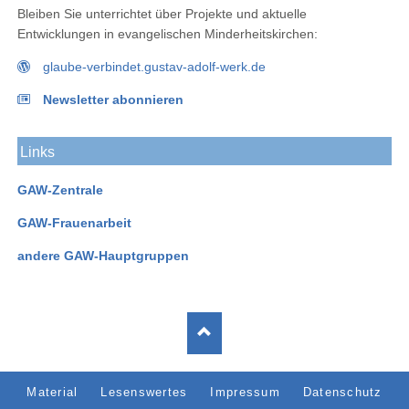
Bleiben Sie unterrichtet über Projekte und aktuelle
Entwicklungen in evangelischen Minderheitskirchen:
glaube-verbindet.gustav-adolf-werk.de
Newsletter abonnieren
Links
GAW-Zentrale
GAW-Frauenarbeit
andere GAW-Hauptgruppen
Navigation
Material
Lesenswertes
Impressum
Datenschutz
überspringen