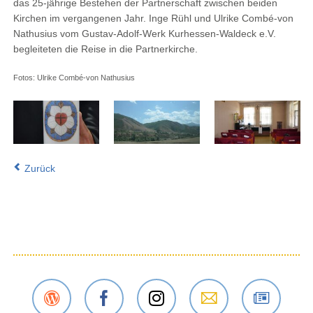
das 25-jährige Bestehen der Partnerschaft zwischen beiden
Kirchen im vergangenen Jahr. Inge Rühl und Ulrike Combé-von
Nathusius vom Gustav-Adolf-Werk Kurhessen-Waldeck e.V.
begleiteten die Reise in die Partnerkirche.
Fotos: Ulrike Combé-von Nathusius
Zurück